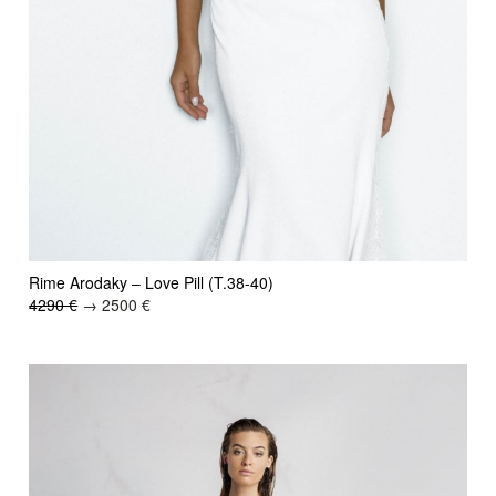
Rime Arodaky – Love Pill (T.38-40)
4290 €
→ 2500 €