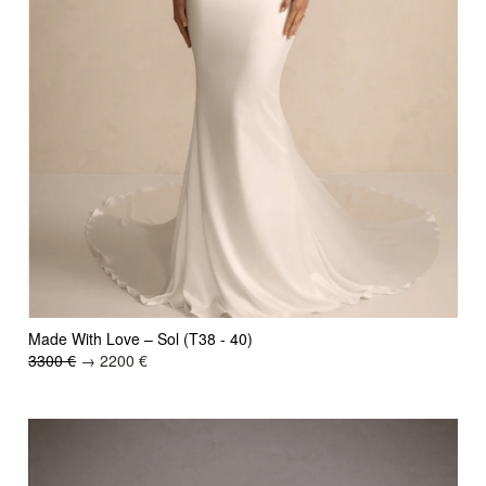
Made With Love – Sol (T38 - 40)
3300 €
→ 2200 €