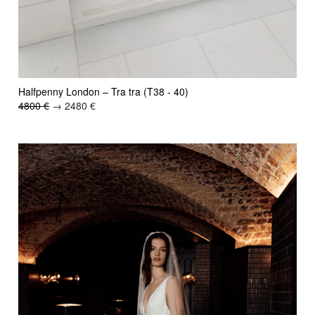
Halfpenny London – Tra tra (T38 - 40)
4800 €
→ 2480 €