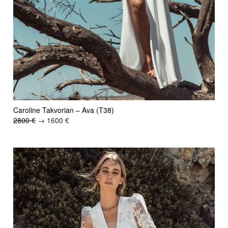
Caroline Takvorian – Ava (T38)
2800 €
→ 1600 €