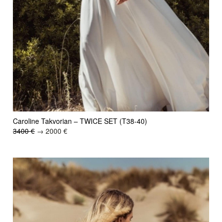
Caroline Takvorian – TWICE SET (T38-40)
3400 €
→ 2000 €