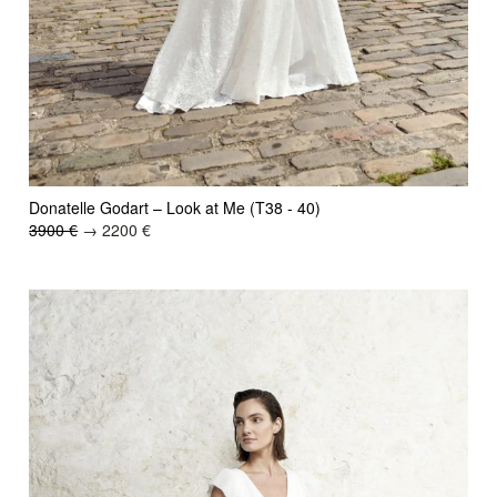
Donatelle Godart – Look at Me (T38 - 40)
3900 €
→ 2200 €