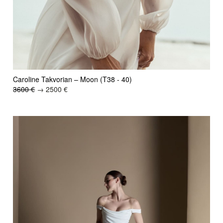
Caroline Takvorian – Moon (T38 - 40)
3600 €
→ 2500 €