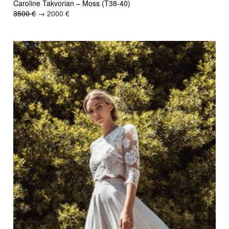
Caroline Takvorian – Moss (T38-40)
3500 €
→ 2000 €