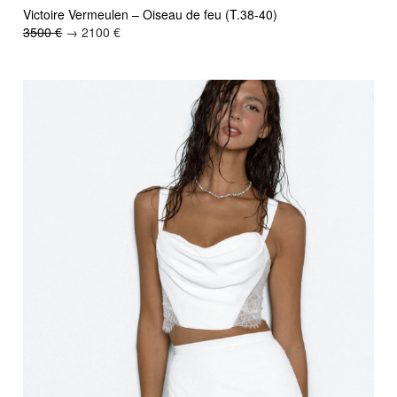
Victoire Vermeulen – Oiseau de feu (T.38-40)
3500 €
→ 2100 €