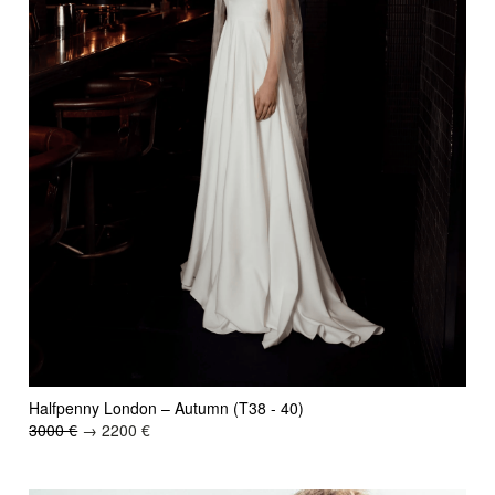
Halfpenny London – Autumn (T38 - 40)
3000 €
→ 2200 €