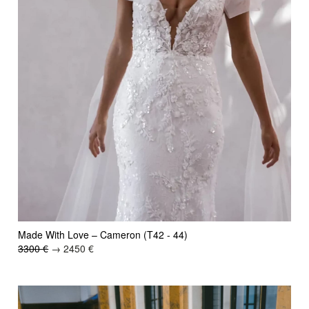
Made With Love – Cameron (T42 - 44)
3300 €
→ 2450 €