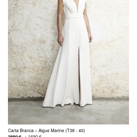
Carta Branca – Aigue Marine (T38 - 40)
2880 €
→ 1690 €