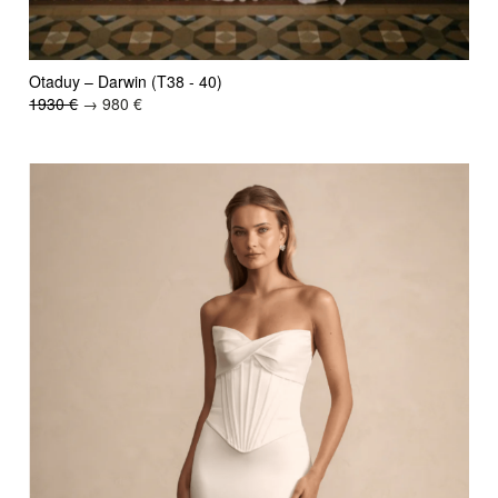
Otaduy – Darwin (T38 - 40)
1930 €
→ 980 €