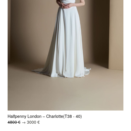
Halfpenny London – Charlotte(T38 - 40)
4800 €
→ 3000 €