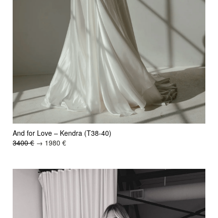
And for Love – Kendra (T38-40)
3400 €
→ 1980 €