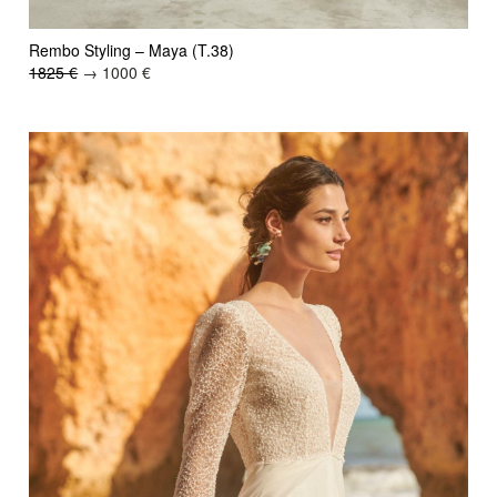
Rembo Styling – Maya (T.38)
1825 €
→ 1000 €