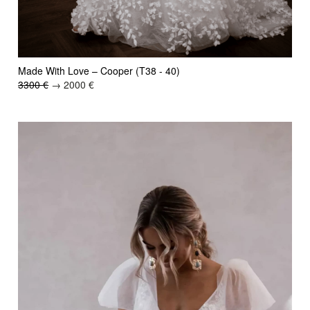
Made With Love – Cooper (T38 - 40)
3300 €
→ 2000 €