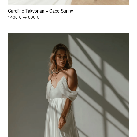
Caroline Takvorian – Cape Sunny
1400 €
→ 800 €